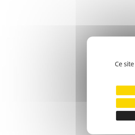
Ce site